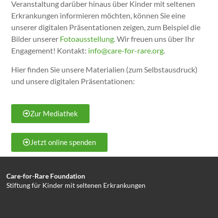
Veranstaltung darüber hinaus über Kinder mit seltenen
Erkrankungen informieren möchten, können Sie eine
unserer digitalen Präsentationen zeigen, zum Beispiel die
Bilder unserer
Fotoausstellung
. Wir freuen uns über Ihr
Engagement! Kontakt:
info@care-for-rare.org
.
Hier finden Sie unsere Materialien (zum Selbstausdruck)
und unsere digitalen Präsentationen:
Zur Mediathek
Jetzt online spenden
Care-for-Rare Foundation
Stiftung für Kinder mit seltenen Erkrankungen