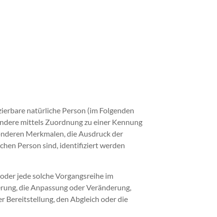
izierbare natürliche Person (im Folgenden
esondere mittels Zuordnung zu einer Kennung
onderen Merkmalen, die Ausdruck der
ichen Person sind, identifiziert werden
 oder jede solche Vorgangsreihe im
erung, die Anpassung oder Veränderung,
 Bereitstellung, den Abgleich oder die