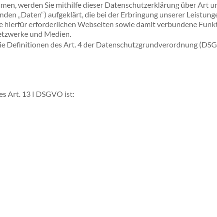
en, werden Sie mithilfe dieser Datenschutzerklärung über Art 
en „Daten“) aufgeklärt, die bei der Erbringung unserer Leistun
e hierfür erforderlichen Webseiten sowie damit verbundene Funkt
Netzwerke und Medien.
 die Definitionen des Art. 4 der Datenschutzgrundverordnung (DS
es Art. 13 I DSGVO ist: