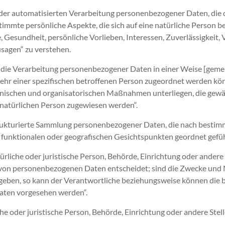
t der automatisierten Verarbeitung personenbezogener Daten, die d
mte persönliche Aspekte, die sich auf eine natürliche Person b
e, Gesundheit, persönliche Vorlieben, Interessen, Zuverlässigkeit
usagen“ zu verstehen.
„die Verarbeitung personenbezogener Daten in einer Weise [geme
ehr einer spezifischen betroffenen Person zugeordnet werden kön
nischen und organisatorischen Maßnahmen unterliegen, die gewä
en natürlichen Person zugewiesen werden“.
strukturierte Sammlung personenbezogener Daten, die nach bestimm
 funktionalen oder geografischen Gesichtspunkten geordnet gefüh
ürliche oder juristische Person, Behörde, Einrichtung oder andere 
von personenbezogenen Daten entscheidet; sind die Zwecke und M
egeben, so kann der Verantwortliche beziehungsweise können die
aten vorgesehen werden“.
liche oder juristische Person, Behörde, Einrichtung oder andere St