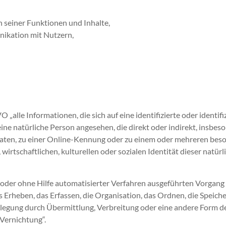
h seiner Funktionen und Inhalte,
ikation mit Nutzern,
„alle Informationen, die sich auf eine identifizierte oder identif
d eine natürliche Person angesehen, die direkt oder indirekt, insb
aten, zu einer Online-Kennung oder zu einem oder mehreren bes
wirtschaftlichen, kulturellen oder sozialen Identität dieser natürl
it oder ohne Hilfe automatisierter Verfahren ausgeführten Vorgang
heben, das Erfassen, die Organisation, das Ordnen, die Speich
legung durch Übermittlung, Verbreitung oder eine andere Form der
Vernichtung“.