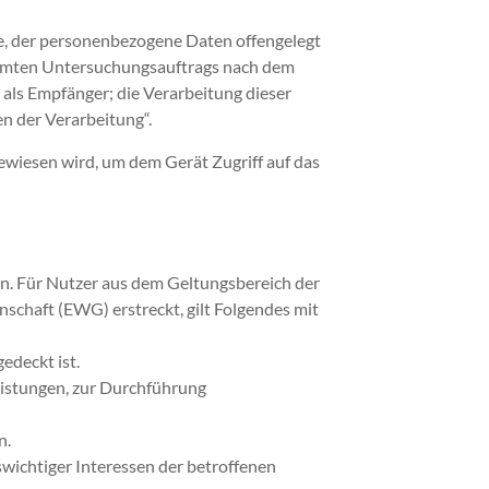
lle, der personenbezogene Daten offengelegt
timmten Untersuchungsauftrags nach dem
als Empfänger; die Verarbeitung dieser
n der Verarbeitung“.
ewiesen wird, um dem Gerät Zugriff auf das
en. Für Nutzer aus dem Geltungsbereich der
chaft (EWG) erstreckt, gilt Folgendes mit
edeckt ist.
Leistungen, zur Durchführung
n.
swichtiger Interessen der betroffenen