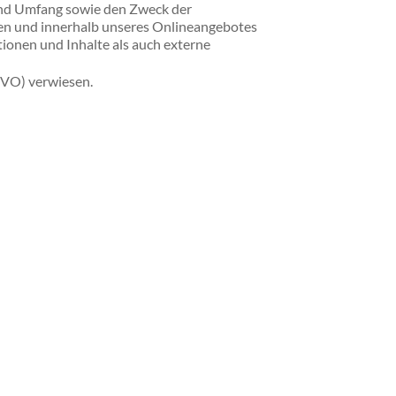
und Umfang sowie den Zweck der
gen und innerhalb unseres Onlineangebotes
ionen und Inhalte als auch externe
GVO) verwiesen.