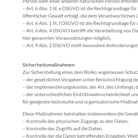
Person oder einer anderen natürlichen Person erforderl
– Art. 6 Abs. 1 lit. e DSGVO ist die Rechtsgrundlage f
öffentlicher Gewalt erfolgt, die dem Verantwortlichen ü
– Art. 6 Abs. 1 lit. f DSGVO ist die Rechtsgrundlage fü
– Art. 6 Abs. 4 DSGVO betrifft die Verarbeitung von D
hier genannten Voraussetzungen möglich.
– Art. 9 Abs. 2 DSGVO stellt besondere Anforderunge
Sicherheitsmaßnahmen
Zur Sicherstellung eines dem Risiko angemessen Schu
– der gesetzlichen Vorgaben unter Berücksichtigung de
– der Implementierungskosten, der Art, des Umfangs,
– der unterschiedlichen Eintrittswahrscheinlichkeit un
für geeignete technische und organisatorische Maßna
Diese Maßnahmen beinhalten insbesondere die Gewährle
– Kontrolle des physischen Zugangs zu den Daten,
– Kontrolle des Zugriffs auf die Daten,
– Kontrolle der die Daten betreffenden Eingaben, Weit