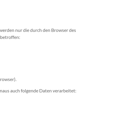
 werden nur die durch den Browser des
betroffen:
rowser).
inaus auch folgende Daten verarbeitet: