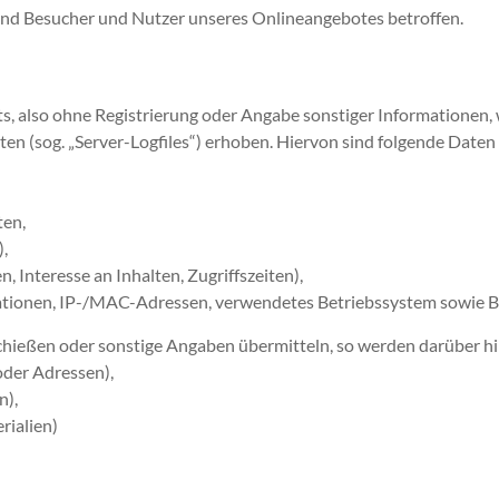
ind Besucher und Nutzer unseres Onlineangebotes betroffen.
s, also ohne Registrierung oder Angabe sonstiger Informationen,
en (sog. „Server-Logfiles“) erhoben. Hiervon sind folgende Daten 
ten,
),
 Interesse an Inhalten, Zugriffszeiten),
tionen, IP-/MAC-Adressen, verwendetes Betriebssystem sowie B
bschießen oder sonstige Angaben übermitteln, so werden darüber h
der Adressen),
n),
rialien)