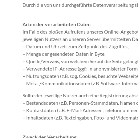
Durch die von uns durchgeführte Datenverarbeitung s
Arten der verarbeiteten Daten
Im Falle des bloßen Aufrufens unseres Online-Angebot
jeweiligen Nutzers an unseren Server übermittelten Dat
– Datum und Uhrzeit zum Zeitpunkt des Zugriffes,
– Menge der gesendeten Daten in Byte,
– Quelle/Verweis, von welchem Sie auf die Seite gelang
– Verwendete IP-Adresse (ggf.: in anonymisierter Form
– Nutzungsdaten (z.B. sog. Cookies, besuchte Webseiten,
– Meta-/Kommunikationsdaten (z.B. Software-Informa
Sollte der jeweilige Nutzer auch eine Registrierung a
– Bestandsdaten (z.B. Personen-Stammdaten, Namen o
– Kontaktdaten (z.B. E-Mail-Adressen, Telefonnummer
– Inhaltsdaten (z.B. Texteingaben, Foto- und Videomate
Zweck der Verarbeitung