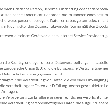
he oder juristische Person, Behörde, Einrichtung oder andere Ste
n Dritten handelt oder nicht. Behörden, die im Rahmen eines bes
cherweise personenbezogene Daten erhalten, gelten jedoch nicht 
ang mit den geltenden Datenschutzvorschriften gemäß den Zwecke
rstehen, die einem Gerät von einem Internet Service Provider zug
hnen die Rechtsgrundlagen unserer Datenverarbeitungen mitzuteil
 Europäische Union (EU) und die Europäische Wirtschaftsgemeins
er Datenschutzerklärung genannt wird:
undlage für die Verarbeitung von Daten, die von einer Einwilligung g
ür die Verarbeitung der Daten zur Erfüllung unserer geschuldeten 
 Anfragen.
r die Verarbeitung zur Erfüllung unserer rechtlichen Verpflichtunge
ür eine Verarbeitung personenbezogener Daten, die aufgrund leben