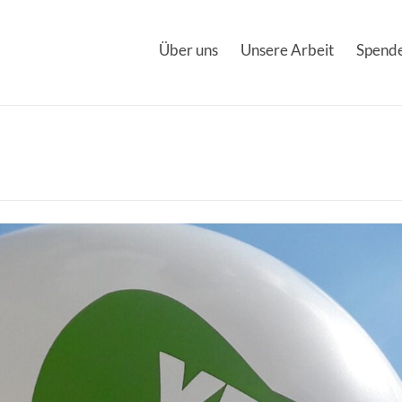
Über uns
Unsere Arbeit
Spende