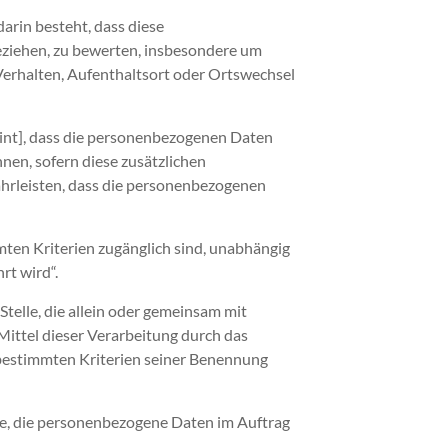
arin besteht, dass diese
eziehen, zu bewerten, insbesondere um
, Verhalten, Aufenthaltsort oder Ortswechsel
int], dass die personenbezogenen Daten
nen, sofern diese zusätzlichen
hrleisten, dass die personenbezogenen
ten Kriterien zugänglich sind, unabhängig
rt wird“.
Stelle, die allein oder gemeinsam mit
ittel dieser Verarbeitung durch das
 bestimmten Kriterien seiner Benennung
elle, die personenbezogene Daten im Auftrag