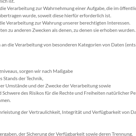
ich ist.
ür die Verarbeitung zur Wahrnehmung einer Aufgabe, die im öffentl
bertragen wurde, soweit diese hierfür erforderlich ist.
r die Verarbeitung zur Wahrung unserer berechtigten Interessen.
aten zu anderen Zwecken als denen, zu denen sie erhoben wurden. 
n an die Verarbeitung von besonderen Kategorien von Daten (ent
tzniveaus, sorgen wir nach Maßgabe
s Stands der Technik,
 der Umstände und der Zwecke der Verarbeitung sowie
d Schwere des Risikos für die Rechte und Freiheiten natürlicher P
hmen.
istung der Vertraulichkeit, Integrität und Verfügbarkeit von D
ergaben, der Sicherung der Verfügbarkeit sowie deren Trennung.