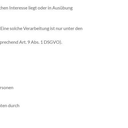
ichen Interesse liegt oder in Ausübung
Eine solche Verarbeitung ist nur unter den
sprechend Art. 9 Abs. 1 DSGVO).
ersonen
aten durch