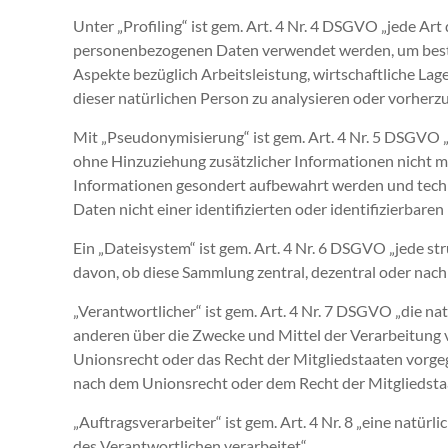
Unter „Profiling“ ist gem. Art. 4 Nr. 4 DSGVO „jede Ar
personenbezogenen Daten verwendet werden, um bestim
Aspekte bezüglich Arbeitsleistung, wirtschaftliche Lag
dieser natürlichen Person zu analysieren oder vorherz
Mit „Pseudonymisierung“ ist gem. Art. 4 Nr. 5 DSGVO 
ohne Hinzuziehung zusätzlicher Informationen nicht m
Informationen gesondert aufbewahrt werden und tech
Daten nicht einer identifizierten oder identifizierbar
Ein „Dateisystem“ ist gem. Art. 4 Nr. 6 DSGVO „jede 
davon, ob diese Sammlung zentral, dezentral oder nach
„Verantwortlicher“ ist gem. Art. 4 Nr. 7 DSGVO „die nat
anderen über die Zwecke und Mittel der Verarbeitung 
Unionsrecht oder das Recht der Mitgliedstaaten vorg
nach dem Unionsrecht oder dem Recht der Mitgliedsta
„Auftragsverarbeiter“ ist gem. Art. 4 Nr. 8 „eine natür
des Verantwortlichen verarbeitet“.