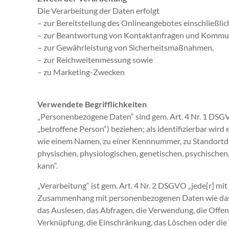
Die Verarbeitung der Daten erfolgt
– zur Bereitstellung des Onlineangebotes einschließlic
– zur Beantwortung von Kontaktanfragen und Kommun
– zur Gewährleistung von Sicherheitsmaßnahmen,
– zur Reichweitenmessung sowie
– zu Marketing-Zwecken
Verwendete Begrifflichkeiten
„Personenbezogene Daten“ sind gem. Art. 4 Nr. 1 DSGVO 
„betroffene Person“) beziehen; als identifizierbar wir
wie einem Namen, zu einer Kennnummer, zu Standortd
physischen, physiologischen, genetischen, psychischen, 
kann“.
„Verarbeitung“ ist gem. Art. 4 Nr. 2 DSGVO „jede[r] m
Zusammenhang mit personenbezogenen Daten wie das Er
das Auslesen, das Abfragen, die Verwendung, die Offen
Verknüpfung, die Einschränkung, das Löschen oder die 