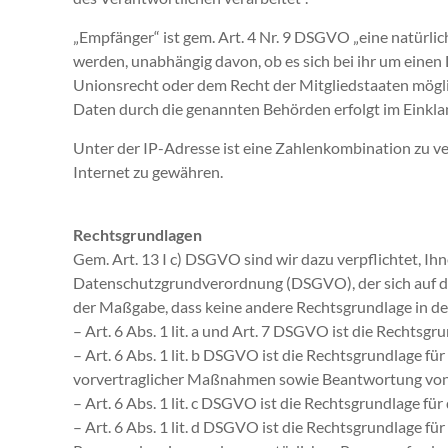
„Empfänger“ ist gem. Art. 4 Nr. 9 DSGVO „eine natürlic
werden, unabhängig davon, ob es sich bei ihr um eine
Unionsrecht oder dem Recht der Mitgliedstaaten mögli
Daten durch die genannten Behörden erfolgt im Einkl
Unter der IP-Adresse ist eine Zahlenkombination zu ve
Internet zu gewähren.
Rechtsgrundlagen
Gem. Art. 13 I c) DSGVO sind wir dazu verpflichtet, I
Datenschutzgrundverordnung (DSGVO), der sich auf die
der Maßgabe, dass keine andere Rechtsgrundlage in d
– Art. 6 Abs. 1 lit. a und Art. 7 DSGVO ist die Rechtsgr
– Art. 6 Abs. 1 lit. b DSGVO ist die Rechtsgrundlage f
vorvertraglicher Maßnahmen sowie Beantwortung von
– Art. 6 Abs. 1 lit. c DSGVO ist die Rechtsgrundlage fü
– Art. 6 Abs. 1 lit. d DSGVO ist die Rechtsgrundlage f