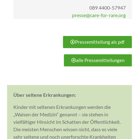
089 4400-57947
presse@care-for-rare.org
Pressemitteilung als pdf
alle Pressemitteilungen
Über seltene Erkrankungen:
Kinder mit seltenen Erkrankungen werden die
„Waisen der Medizin“ genannt – sie stehen in
vielfältiger Hinsicht im Schatten der Öffentlichkeit.
Die meisten Menschen wissen nicht, dass es viele
sehr seltene und noch unerforschte Krankheiten