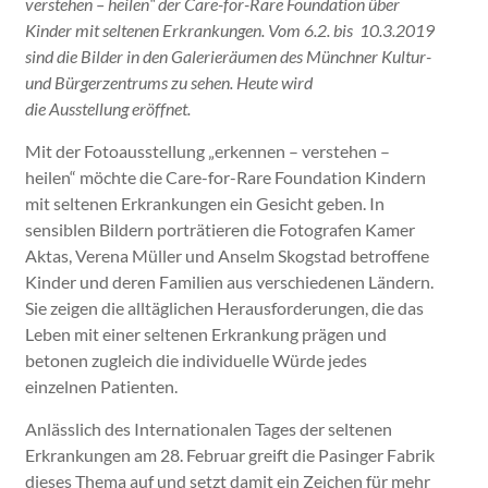
verstehen – heilen“ der Care-for-Rare Foundation über
Kinder mit seltenen Erkrankungen. Vom 6.2. bis 10.3.2019
sind die Bilder in den
Galerieräumen des Münchner Kultur-
und Bürgerzentrums zu sehen. Heute wird
die Ausstellung eröffnet.
Mit der Fotoausstellung „erkennen – verstehen –
heilen“ möchte die Care-for-Rare Foundation Kindern
mit seltenen Erkrankungen ein Gesicht geben. In
sensiblen Bildern porträtieren die Fotografen Kamer
Aktas, Verena Müller und Anselm Skogstad betroffene
Kinder und deren Familien aus verschiedenen Ländern.
Sie zeigen die alltäglichen Herausforderungen, die das
Leben mit einer seltenen Erkrankung prägen und
betonen zugleich die individuelle Würde jedes
einzelnen Patienten.
Anlässlich des Internationalen Tages der seltenen
Erkrankungen am 28. Februar greift die Pasinger Fabrik
dieses Thema auf und setzt damit ein Zeichen für mehr