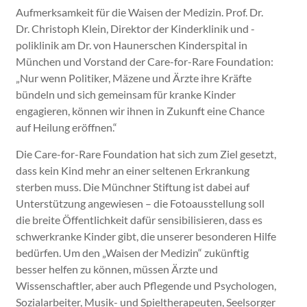
Aufmerksamkeit für die Waisen der Medizin. Prof. Dr.
Dr. Christoph Klein, Direktor der Kinderklinik und -
poliklinik am Dr. von Haunerschen Kinderspital in
München und Vorstand der Care-for-Rare Foundation:
„Nur wenn Politiker, Mäzene und Ärzte ihre Kräfte
bündeln und sich gemeinsam für kranke Kinder
engagieren, können wir ihnen in Zukunft eine Chance
auf Heilung eröffnen.“
Die Care-for-Rare Foundation hat sich zum Ziel gesetzt,
dass kein Kind mehr an einer seltenen Erkrankung
sterben muss. Die Münchner Stiftung ist dabei auf
Unterstützung angewiesen – die Fotoausstellung soll
die breite Öffentlichkeit dafür sensibilisieren, dass es
schwerkranke Kinder gibt, die unserer besonderen Hilfe
bedürfen. Um den „Waisen der Medizin“ zukünftig
besser helfen zu können, müssen Ärzte und
Wissenschaftler, aber auch Pflegende und Psychologen,
Sozialarbeiter, Musik- und Spieltherapeuten, Seelsorger