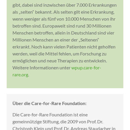
gibt, dabei sind inzwischen über 7.000 Erkrankungen
als „selten“ bekannt. Als selten gilt eine Erkrankung,
wenn weniger als fünf von 10.000 Menschen von ihr
betroffen sind. Europaweit sind rund 30 Millionen
Menschen betroffen, allein in Deutschland sind vier
Millionen Menschen an einer der „Seltenen“
erkrankt. Noch kann vielen Patienten nicht geholfen
werden, weil die Mittel fehlen, um Forschung zu
ermöglichen und neue Therapien zu entwickeln.
Weitere Informationen unter
wpup.care-for-
rare.org
.
Über die Care-for-Rare Foundation:
Die Care-for-Rare Foundation ist eine
gemeinnützige Stiftung, die 2009 von Prof. Dr.
Christoph Klein und Prof. Dr. Andreas Staudacher in