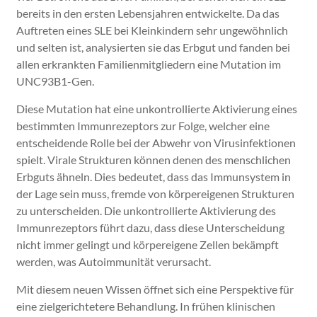
bereits in den ersten Lebensjahren entwickelte. Da das
Auftreten eines SLE bei Kleinkindern sehr ungewöhnlich
und selten ist, analysierten sie das Erbgut und fanden bei
allen erkrankten Familienmitgliedern eine Mutation im
UNC93B1-Gen.
Diese Mutation hat eine unkontrollierte Aktivierung eines
bestimmten Immunrezeptors zur Folge, welcher eine
entscheidende Rolle bei der Abwehr von Virusinfektionen
spielt. Virale Strukturen können denen des menschlichen
Erbguts ähneln. Dies bedeutet, dass das Immunsystem in
der Lage sein muss, fremde von körpereigenen Strukturen
zu unterscheiden. Die unkontrollierte Aktivierung des
Immunrezeptors führt dazu, dass diese Unterscheidung
nicht immer gelingt und körpereigene Zellen bekämpft
werden, was Autoimmunität verursacht.
Mit diesem neuen Wissen öffnet sich eine Perspektive für
eine zielgerichtetere Behandlung. In frühen klinischen