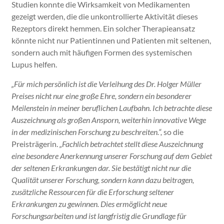
Studien konnte die Wirksamkeit von Medikamenten
gezeigt werden, die die unkontrollierte Aktivität dieses
Rezeptors direkt hemmen. Ein solcher Therapieansatz
könnte nicht nur Patientinnen und Patienten mit seltenen,
sondern auch mit häufigen Formen des systemischen
Lupus helfen.
„Für mich persönlich ist die Verleihung des Dr. Holger Müller
Preises nicht nur eine große Ehre, sondern ein besonderer
Meilenstein in meiner beruflichen Laufbahn. Ich betrachte diese
Auszeichnung als großen Ansporn, weiterhin innovative Wege
in der medizinischen Forschung zu beschreiten.“,
so die
Preisträgerin.
„Fachlich betrachtet stellt diese Auszeichnung
eine besondere Anerkennung unserer Forschung auf dem Gebiet
der seltenen Erkrankungen dar. Sie bestätigt nicht nur die
Qualität unserer Forschung, sondern kann dazu beitragen,
zusätzliche Ressourcen für die Erforschung seltener
Erkrankungen zu gewinnen. Dies ermöglicht neue
Forschungsarbeiten und ist langfristig die Grundlage für