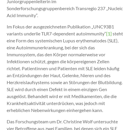
Juniorgruppenleiterin im
Sonderforschungsgruppenbereich Transregio 237 „Nucleic
Acid Immunity“.
Im Fokus der ausgezeichneten Publikation „UNC93B1
variants underlie TLR7-dependent autoimmunity“
[1]
steht
eine Form des systemischen Lupus erythematodes (SLE),
eine Autoimmunerkrankung, bei der sich das
Immunsystem, das den Körper normalerweise vor
Infektionen schützt, gegen die körpereigenen Zellen
richtet. Patientinnen und Patienten mit SLE leiden häufig
an Entzündungen der Haut, Gelenke, Nieren und des
Herzkreislaufsystems sowie an Störungen der Blutbildung.
SLE wird durch einen Defekt in einem einzigen Gen
ausgelöst. Behandelt wird er mit Medikamenten, die die
Krankheitsaktivität unterdrücken, was jedoch mit
erheblichen Nebenwirkungen einhergehen kann.
Das Forschungsteam um Dr. Christine Wolf untersuchte
vier Betroffene aus zwei Familien, bei denen sich ein SLE