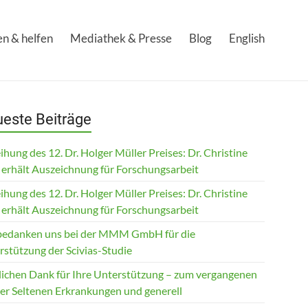
n & helfen
Mediathek & Presse
Blog
English
este Beiträge
ihung des 12. Dr. Holger Müller Preises: Dr. Christine
 erhält Auszeichnung für Forschungsarbeit
ihung des 12. Dr. Holger Müller Preises: Dr. Christine
 erhält Auszeichnung für Forschungsarbeit
bedanken uns bei der MMM GmbH für die
rstützung der Scivias-Studie
lichen Dank für Ihre Unterstützung – zum vergangenen
der Seltenen Erkrankungen und generell