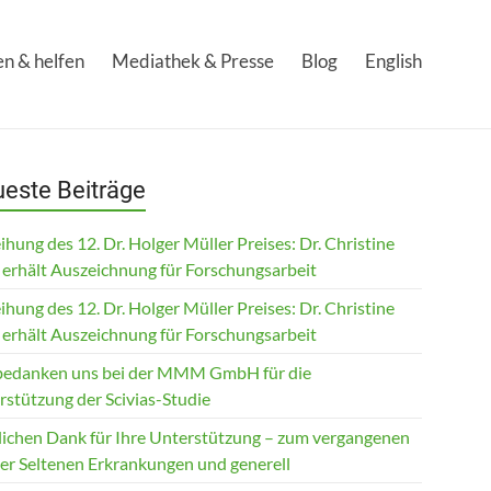
n & helfen
Mediathek & Presse
Blog
English
este Beiträge
ihung des 12. Dr. Holger Müller Preises: Dr. Christine
 erhält Auszeichnung für Forschungsarbeit
ihung des 12. Dr. Holger Müller Preises: Dr. Christine
 erhält Auszeichnung für Forschungsarbeit
bedanken uns bei der MMM GmbH für die
rstützung der Scivias-Studie
lichen Dank für Ihre Unterstützung – zum vergangenen
der Seltenen Erkrankungen und generell