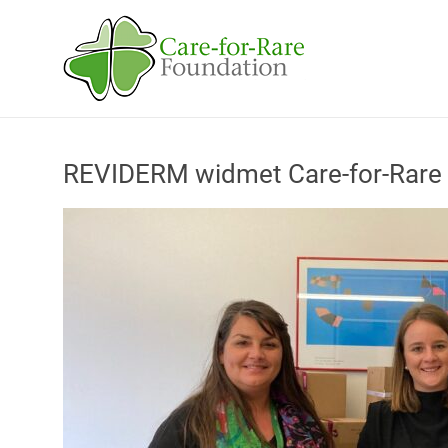
Skip
to
Care-
content
for-
Rare
Foundation
REVIDERM widmet Care-for-Rare
für
Kinder
mit
seltenen
Erkrankungen
Helfen
Sie
uns,