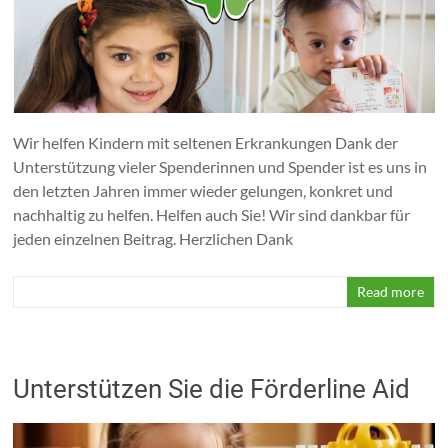
Helfen
Sie
uns,
den
Waisen
der
Wir helfen Kindern mit seltenen Erkrankungen Dank der
Medizin
Unterstützung vieler Spenderinnen und Spender ist es uns in
zu
den letzten Jahren immer wieder gelungen, konkret und
helfen!
nachhaltig zu helfen. Helfen auch Sie! Wir sind dankbar für
jeden einzelnen Beitrag. Herzlichen Dank
Read more
Unterstützen Sie die Förderline Aid