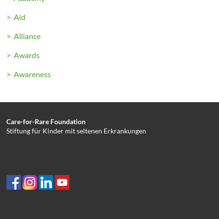
> Aid
> Alliance
> Awards
> Awareness
Care-for-Rare Foundation
Stiftung für Kinder mit seltenen Erkrankungen