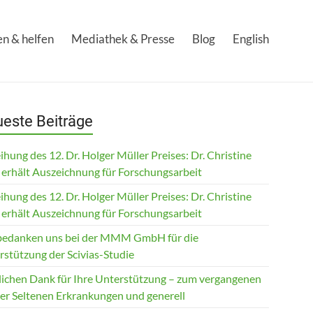
n & helfen
Mediathek & Presse
Blog
English
este Beiträge
ihung des 12. Dr. Holger Müller Preises: Dr. Christine
 erhält Auszeichnung für Forschungsarbeit
ihung des 12. Dr. Holger Müller Preises: Dr. Christine
 erhält Auszeichnung für Forschungsarbeit
bedanken uns bei der MMM GmbH für die
rstützung der Scivias-Studie
lichen Dank für Ihre Unterstützung – zum vergangenen
der Seltenen Erkrankungen und generell