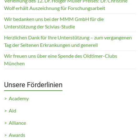
Verleihung des 12. Dr. Holger Müller Preises: Dr. Christine
Wolf erhält Auszeichnung für Forschungsarbeit
Wir bedanken uns bei der MMM GmbH für die
Unterstützung der Scivias-Studie
Herzlichen Dank für Ihre Unterstützung – zum vergangenen
Tag der Seltenen Erkrankungen und generell
Wir freuen uns über eine Spende des Oldtimer-Clubs
München
Unsere Förderlinien
> Academy
> Aid
> Alliance
> Awards