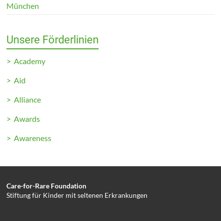
München
Unsere Förderlinien
> Academy
> Aid
> Alliance
> Awards
> Awareness
Care-for-Rare Foundation
Stiftung für Kinder mit seltenen Erkrankungen