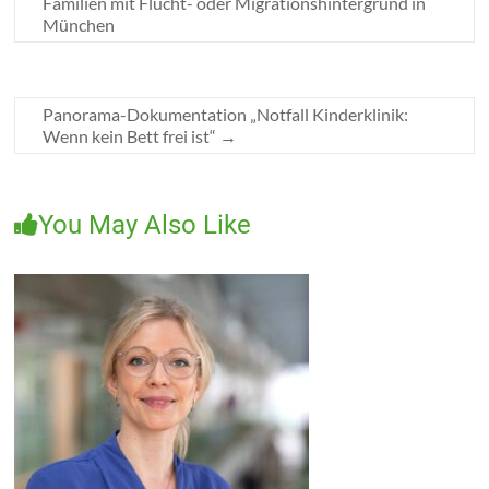
Familien mit Flucht- oder Migrationshintergrund in
München
Panorama-Dokumentation „Notfall Kinderklinik:
Wenn kein Bett frei ist“
→
You May Also Like