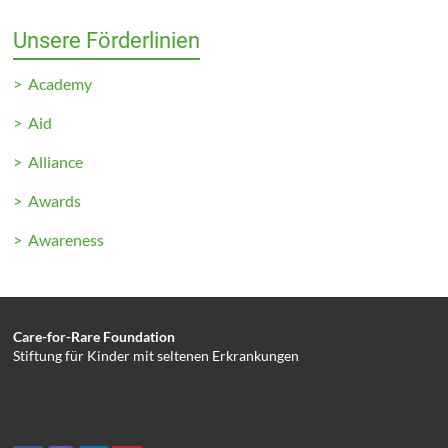
Unsere Förderlinien
> Academy
> Aid
> Alliance
> Awards
> Awareness
Care-for-Rare Foundation
Stiftung für Kinder mit seltenen Erkrankungen