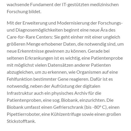
wachsende Fundament der IT-gestützten medizinischen
Forschung bildet.
Mit der Erweiterung und Modernisierung der Forschungs-
und Diagnosemöglichkeiten beginnt eine neue Ära des
Care-for-Rare Centers: Sie geht einher mit einer ungleich
größeren Menge erhobener Daten, die notwendig sind, um
neue Erkenntnisse gewinnen zu können. Gerade bei
seltenen Erkrankungen ist es wichtig, eine Patientenprobe
mit möglichst vielen Datensätzen anderer Patienten
abzugleichen, um zu erkennen, wie Organismen auf eine
Fehlfunktion bestimmter Gene reagieren. Dafür ist es
notwendig, neben der Aufrüstung der digitalen
Infrastruktur auch ein physisches Archiv für die
Patientenproben, eine sog. Biobank, einzurichten. Die
Biobank umfasst einen Gefrierschrank (bis -80° C), einen
Pipettierroboter, eine Kühlzentrifuge sowie einen großen
Stickstofftank.