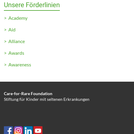
Unsere Förderlinien
> Academy
> Aid
> Alliance
> Awards
> Awareness
Care-for-Rare Foundation
Stiftung für Kinder mit seltenen Erkrankungen