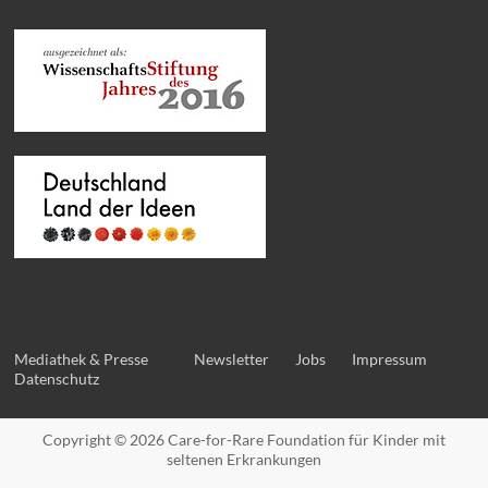
Mediathek & Presse
Newsletter
Jobs
Impressum
Datenschutz
Copyright © 2026
Care-for-Rare Foundation für Kinder mit
seltenen Erkrankungen