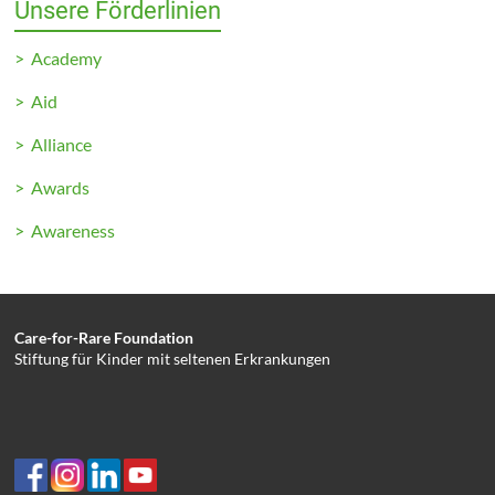
Unsere Förderlinien
> Academy
> Aid
> Alliance
> Awards
> Awareness
Care-for-Rare Foundation
Stiftung für Kinder mit seltenen Erkrankungen