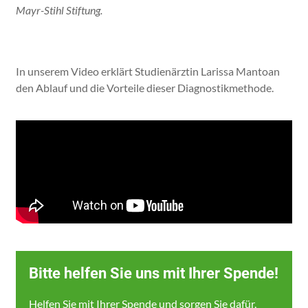
Mayr-Stihl Stiftung.
In unserem Video erklärt Studienärztin Larissa Mantoan
den Ablauf und die Vorteile dieser Diagnostikmethode.
Bitte helfen Sie uns mit Ihrer Spende!
Helfen Sie mit Ihrer Spende und sorgen Sie dafür,