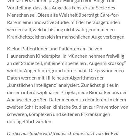
Vor fast 900 Jahren prägte Hildegard von Bingen die
Vorstellung, dass das Auge das Fenster zur Seele des
Menschen sei. Diese alte Weisheit überträgt Care-for-
Rare in eine innovative Studie, mit der herausgefunden
werden soll, welche bislang nicht wahrgenommenen
Krankheitszeichen sich im menschlichen Auge verbergen.
Kleine Patientinnen und Patienten am Dr. von
Haunerschen Kinderspital in München nehmen freiwillig
an der Studie teil, mit einem speziellen „Augenmikroskop“
wird ihr Augenhintergrund untersucht. Die gewonnenen
Daten werden mit Hilfe neuer Algorithmen der
„künstlichen Intelligenz“ analysiert. Zunächst gilt es in
diesem interdisziplinären Projekt, neue Biomarker aus der
Analyse der großen Datenmengen zu definieren. In einem
zweiten Schritt sollen klinische Studien zur Prävention von
schweren, komplexen und seltenen Erkrankungen
durchgeführt werden.
Die Scivias-Studie wird freundlich unterstützt von der Eva