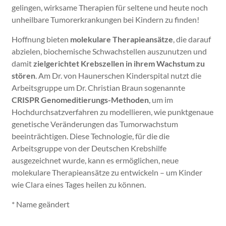
gelingen, wirksame Therapien für seltene und heute noch
unheilbare Tumorerkrankungen bei Kindern zu finden!
Hoffnung bieten
molekulare Therapieansätze
, die darauf
abzielen, biochemische Schwachstellen auszunutzen und
damit
zielgerichtet Krebszellen in ihrem Wachstum zu
stören
. Am Dr. von Haunerschen Kinderspital nutzt die
Arbeitsgruppe um Dr. Christian Braun sogenannte
CRISPR Genomeditierungs-Methoden
, um im
Hochdurchsatzverfahren zu modellieren, wie punktgenaue
genetische Veränderungen das Tumorwachstum
beeinträchtigen. Diese Technologie, für die die
Arbeitsgruppe von der Deutschen Krebshilfe
ausgezeichnet wurde, kann es ermöglichen, neue
molekulare Therapieansätze zu entwickeln – um Kinder
wie Clara eines Tages heilen zu können.
* Name geändert