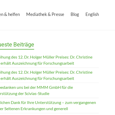
n & helfen
Mediathek & Presse
Blog
English
este Beiträge
ihung des 12. Dr. Holger Müller Preises: Dr. Christine
 erhält Auszeichnung für Forschungsarbeit
ihung des 12. Dr. Holger Müller Preises: Dr. Christine
 erhält Auszeichnung für Forschungsarbeit
bedanken uns bei der MMM GmbH für die
rstützung der Scivias-Studie
lichen Dank für Ihre Unterstützung – zum vergangenen
der Seltenen Erkrankungen und generell