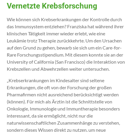
Vernetzte Krebsforschung
Wie können sich Krebserkrankungen der Kontrolle durch
das Immunsystem entziehen? Franziska hat während ihrer
klinischen Tätigkeit immer wieder erlebt, wie eine
Leukämie trotz Therapie zurückkehrte. Um den Ursachen
auf den Grund zu gehen, bewarb sie sich um ein Care-for-
Rare Forschungsstipendium. Mit diesem konnte sie an der
University of California (San Francisco) die Interaktion von
Krebszellen und Abwehrzellen weiter untersuchen.
„Krebserkrankungen im Kindesalter sind seltene
Erkrankungen, die oft von der Forschung der großen
Pharmafirmen nicht ausreichend berücksichtigt werden
(können). Für mich als Ärztin ist die Schnittstelle von
Onkologie, Immunologie und Immuntherapie besonders
interessant, da sie ermöglicht, nicht nur die
naturwissenschaftlichen Zusammenhänge zu verstehen,
sondern dieses Wissen direkt zu nutzen, um neue