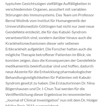
typischen Gesichtszügen vielfältige Auffälligkeiten in
verschiedensten Organen, assoziiert mit variablen
Störungen des Immunsystems. Das Team um Professor
Bernd Wollnik vom Institut für Humangenetik der
Universitätsmedizin Göttingen hat nicht nur zwei neue
Gendefekte entdeckt, die für das Kabuki-Syndrom
verantwortlich sind, sondern darüber hinaus auch die
Krankheitsmechanismen dieser sehr seltenen
Erbkrankheit aufgeklärt. Die Forscher hatten auch die
mögliche Therapie betroffener Patienten im Blick; sie
konnten zeigen, dass die Konsequenzen der Gendefekte
medikamentös beeinflussbar sind und hoffen, dadurch
neue Akzente für die Entwicklung pharmakologischer
Behandlungsmöglichkeiten für Patienten mit Kabuki-
Syndrom gesetzt zu haben. Die Erstautorinnen Dr. Nina
Bögershausen und Dr. I-Chun Tsai werden für die
Veröffentlichung dieser Ergebnisse im renommierten
„Journal of Clinical Investigation“ nun mit dem Dr. Holger
Müller Preis 2015 ausgezeichnet.