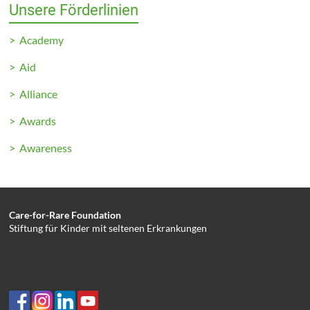
Unsere Förderlinien
> Academy
> Aid
> Alliance
> Awards
> Awareness
Care-for-Rare Foundation
Stiftung für Kinder mit seltenen Erkrankungen