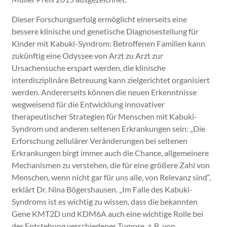
Dieser Forschungserfolg ermöglicht einerseits eine
bessere klinische und genetische Diagnosestellung für
Kinder mit Kabuki-Syndrom: Betroffenen Familien kann
zukünftig eine Odyssee von Arzt zu Arzt zur
Ursachensuche erspart werden, die klinische
interdisziplinäre Betreuung kann zielgerichtet organisiert
werden. Andererseits können die neuen Erkenntnisse
wegweisend für die Entwicklung innovativer
therapeutischer Strategien für Menschen mit Kabuki-
Syndrom und anderen seltenen Erkrankungen sein: „Die
Erforschung zellulärer Veränderungen bei seltenen
Erkrankungen birgt immer auch die Chance, allgemeinere
Mechanismen zu verstehen, die für eine größere Zahl von
Menschen, wenn nicht gar für uns alle, von Relevanz sind“,
erklärt Dr. Nina Bögershausen. „Im Falle des Kabuki-
Syndroms ist es wichtig zu wissen, dass die bekannten
Gene KMT2D und KDM6A auch eine wichtige Rolle bei
der Entstehung verschiedener Tumore, z. B. von