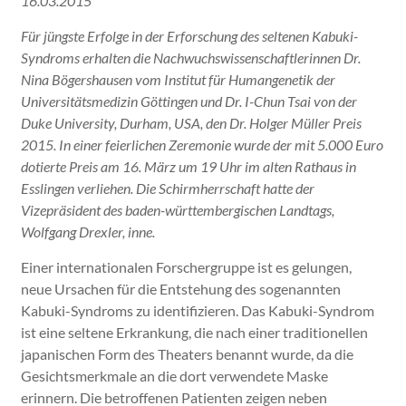
16.03.2015
Für jüngste Erfolge in der Erforschung des seltenen Kabuki-
Syndroms erhalten die Nachwuchswissenschaftlerinnen Dr.
Nina Bögershausen vom Institut für Humangenetik der
Universitätsmedizin Göttingen und Dr. I-Chun Tsai von der
Duke University, Durham, USA, den Dr. Holger Müller Preis
2015. In einer feierlichen Zeremonie wurde der mit 5.000 Euro
dotierte Preis am 16. März um 19 Uhr im alten Rathaus in
Esslingen verliehen. Die Schirmherrschaft hatte der
Vizepräsident des baden-württembergischen Landtags,
Wolfgang Drexler, inne.
Einer internationalen Forschergruppe ist es gelungen,
neue Ursachen für die Entstehung des sogenannten
Kabuki-Syndroms zu identifizieren. Das Kabuki-Syndrom
ist eine seltene Erkrankung, die nach einer traditionellen
japanischen Form des Theaters benannt wurde, da die
Gesichtsmerkmale an die dort verwendete Maske
erinnern. Die betroffenen Patienten zeigen neben